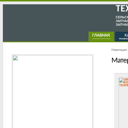
ТЕ
CЕЛЬC
ЗАПЧАС
ЗАПЧА
ГЛАВНАЯ
КА
---------------------
техник
Навигация
Мате