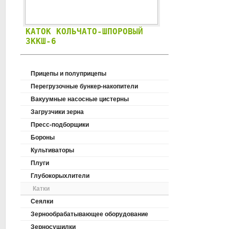
КАТОК КОЛЬЧАТО-ШПОРОВЫЙ
3ККШ-6
Прицепы и полуприцепы
Перегрузочные бункер-накопители
Вакуумные насосные цистерны
Загрузчики зерна
Пресс-подборщики
Бороны
Культиваторы
Плуги
Глубокорыхлители
Катки
Сеялки
Зернообрабатывающее оборудование
Зерносушилки