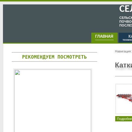
СЕ
CЕЛЬC
ПОЧВО
ПОСЛЕ
ГЛАВНАЯ
КА
---------------------
техник
Навигация
РЕКОМЕНДУЕМ ПОСМОТРЕТЬ
Катк
Подробне